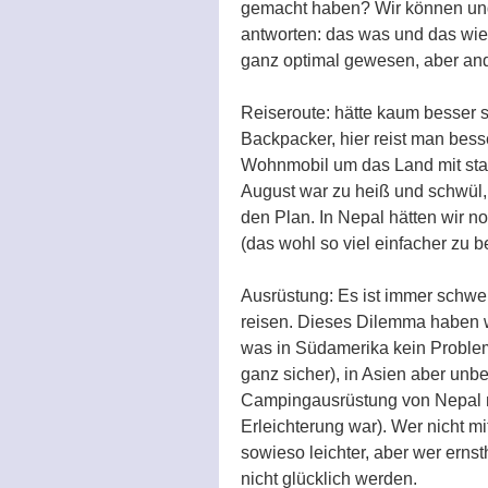
gemacht haben? Wir können und 
antworten: das was und das wie w
ganz optimal gewesen, aber and
Reiseroute: hätte kaum besser s
Backpacker, hier reist man bess
Wohnmobil um das Land mit sta
August war zu heiß und schwül, a
den Plan. In Nepal hätten wir n
(das wohl so viel einfacher zu b
Ausrüstung: Es ist immer schwer,
reisen. Dieses Dilemma haben 
was in Südamerika kein Problem
ganz sicher), in Asien aber unbe
Campingausrüstung von Nepal n
Erleichterung war). Wer nicht m
sowieso leichter, aber wer erns
nicht glücklich werden.