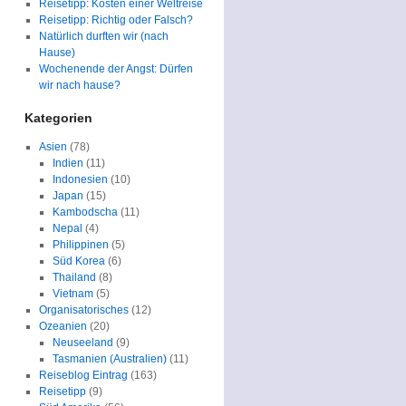
Reisetipp: Kosten einer Weltreise
Reisetipp: Richtig oder Falsch?
Natürlich durften wir (nach
Hause)
Wochenende der Angst: Dürfen
wir nach hause?
Kategorien
Asien
(78)
Indien
(11)
Indonesien
(10)
Japan
(15)
Kambodscha
(11)
Nepal
(4)
Philippinen
(5)
Süd Korea
(6)
Thailand
(8)
Vietnam
(5)
Organisatorisches
(12)
Ozeanien
(20)
Neuseeland
(9)
Tasmanien (Australien)
(11)
Reiseblog Eintrag
(163)
Reisetipp
(9)