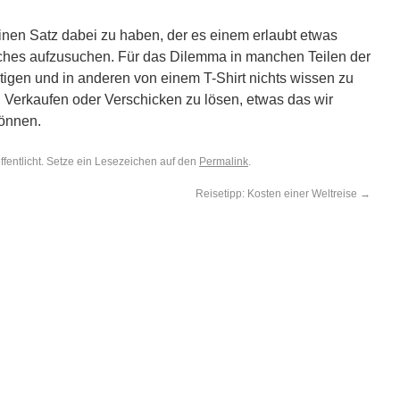
inen Satz dabei zu haben, der es einem erlaubt etwas
ches aufzusuchen. Für das Dilemma in manchen Teilen der
igen und in anderen von einem T-Shirt nichts wissen zu
d Verkaufen oder Verschicken zu lösen, etwas das wir
können.
ffentlicht. Setze ein Lesezeichen auf den
Permalink
.
Reisetipp: Kosten einer Weltreise
→