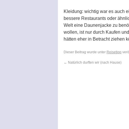
Kleidung: wichtig war es auch e
bessere Restaurants oder ähnli
Welt eine Daunenjacke zu benöt
wollen, ist nur durch Kaufen un
hätten eher in Betracht ziehen 
Dieser Beitrag wurde unter
Reisetipp
verö
←
Natürlich durften wir (nach Hause)