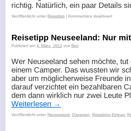
richtig. Natürlich, ein paar Details 
Veröffentlicht unter
Reisetipp
|
Kommentare deaktiviert
Reisetipp Neuseeland: Nur mi
Publiziert am
4. März, 2012
von
Ben
Wer Neuseeland sehen möchte, tut 
einem Camper. Das wussten wir sch
aber um möglicherweise Freunde in
darauf verzichtet ein bezahlbaren C
dem dann wirklich nur zwei Leute P
Weiterlesen
→
Veröffentlicht unter
Neuseeland
,
Ozeanien
,
Reiseblog Eintrag
,
R