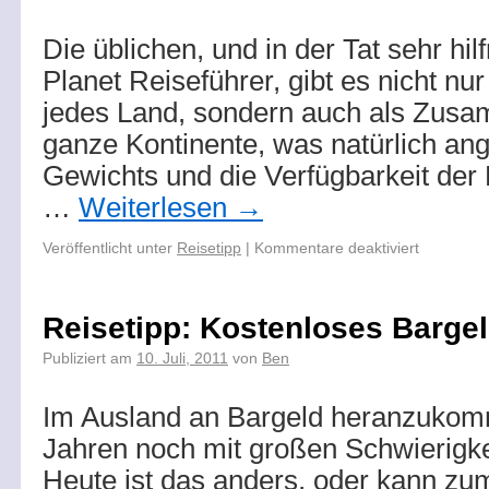
Die üblichen, und in der Tat sehr hil
Planet Reiseführer, gibt es nicht nur
jedes Land, sondern auch als Zusa
ganze Kontinente, was natürlich an
Gewichts und die Verfügbarkeit der
…
Weiterlesen
→
Veröffentlicht unter
Reisetipp
|
Kommentare deaktiviert
Reisetipp: Kostenloses Barge
Publiziert am
10. Juli, 2011
von
Ben
Im Ausland an Bargeld heranzukom
Jahren noch mit großen Schwierigk
Heute ist das anders, oder kann zum