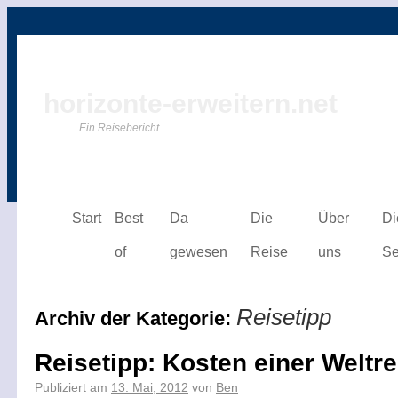
horizonte-erweitern.net
Ein Reisebericht
Start
Best
Da
Die
Über
Di
of
gewesen
Reise
uns
Se
Reisetipp
Archiv der Kategorie:
Reisetipp: Kosten einer Weltre
Publiziert am
13. Mai, 2012
von
Ben