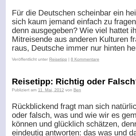
Für die Deutschen scheinbar ein hei
sich kaum jemand einfach zu fragen, 
denn ausgegeben? Wie viel hattet ih
Mitreisende aus anderen Kulturen fr
raus, Deutsche immer nur hinten h
Veröffentlicht unter
Reisetipp
|
8 Kommentare
Reisetipp: Richtig oder Falsc
Publiziert am
11. Mai, 2012
von
Ben
Rückblickend fragt man sich natürlic
oder falsch, was und wie wir es ge
können und glücklich schätzen, den
eindeutig antworten: das was und d