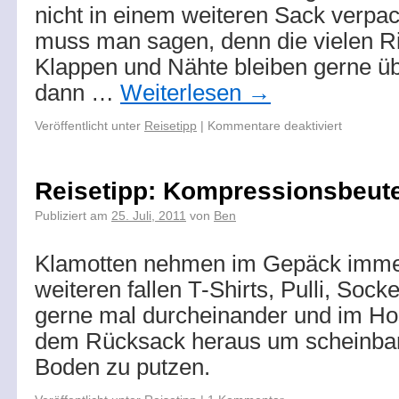
nicht in einem weiteren Sack verpack
muss man sagen, denn die vielen R
Klappen und Nähte bleiben gerne ü
dann …
Weiterlesen
→
Veröffentlicht unter
Reisetipp
|
Kommentare deaktiviert
Reisetipp: Kompressionsbeute
Publiziert am
25. Juli, 2011
von
Ben
Klamotten nehmen im Gepäck immer 
weiteren fallen T-Shirts, Pulli, Soc
gerne mal durcheinander und im Hos
dem Rücksack heraus um scheinbar f
Boden zu putzen.