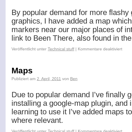
By popular demand for more flashy
graphics, I have added a map which
markers near our major places of int
link to Been There, also found in t
Veröffentlicht unter
Technical stuff
|
Kommentare deaktiviert
Maps
Publiziert am
2. April, 2011
von
Ben
Due to popular demand I’ve finally g
installing a google-map plugin, and 
learning to use it I’ve added maps t
where relevant.
Veröffentlicht unter
Technical stuff
|
Kommentare deaktiviert