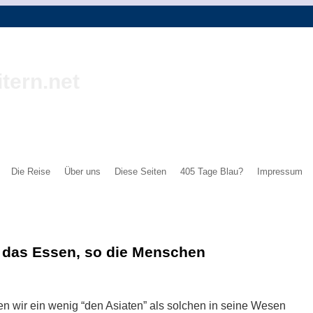
tern.net
Die Reise
Über uns
Diese Seiten
405 Tage Blau?
Impressum
 das Essen, so die Menschen
 wir ein wenig “den Asiaten” als solchen in seine Wesen