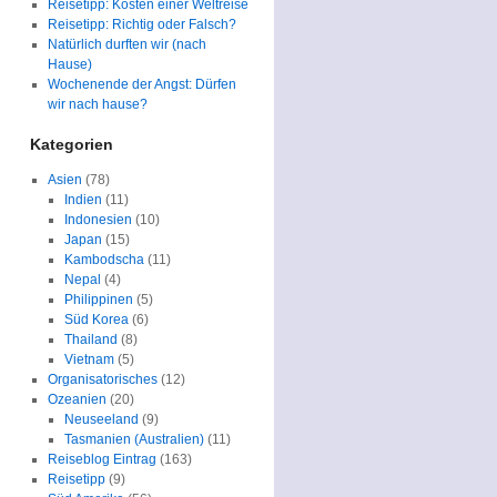
Reisetipp: Kosten einer Weltreise
Reisetipp: Richtig oder Falsch?
Natürlich durften wir (nach
Hause)
Wochenende der Angst: Dürfen
wir nach hause?
Kategorien
Asien
(78)
Indien
(11)
Indonesien
(10)
Japan
(15)
Kambodscha
(11)
Nepal
(4)
Philippinen
(5)
Süd Korea
(6)
Thailand
(8)
Vietnam
(5)
Organisatorisches
(12)
Ozeanien
(20)
Neuseeland
(9)
Tasmanien (Australien)
(11)
Reiseblog Eintrag
(163)
Reisetipp
(9)