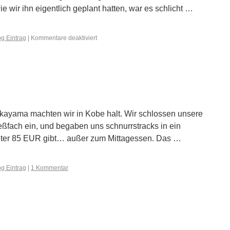
 wir ihn eigentlich geplant hatten, war es schlicht …
g Eintrag
|
Kommentare deaktiviert
ayama machten wir in Kobe halt. Wir schlossen unsere
eßfach ein, und begaben uns schnurrstracks in ein
nter 85 EUR gibt… außer zum Mittagessen. Das …
g Eintrag
|
1 Kommentar