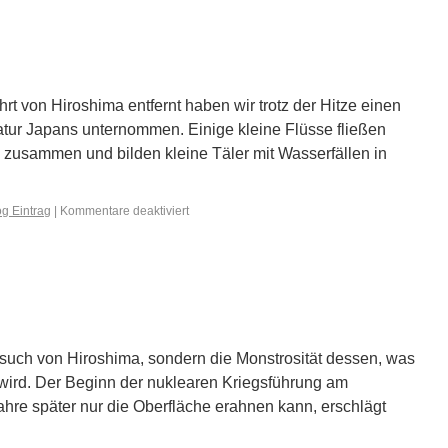
rt von Hiroshima entfernt haben wir trotz der Hitze einen
atur Japans unternommen. Einige kleine Flüsse fließen
zusammen und bilden kleine Täler mit Wasserfällen in
g Eintrag
|
Kommentare deaktiviert
esuch von Hiroshima, sondern die Monstrosität dessen, was
t wird. Der Beginn der nuklearen Kriegsführung am
ahre später nur die Oberfläche erahnen kann, erschlägt