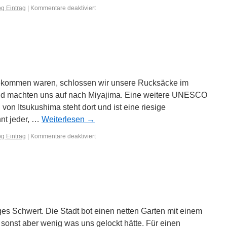
g Eintrag
|
Kommentare deaktiviert
ekommen waren, schlossen wir unsere Rucksäcke im
und machten uns auf nach Miyajima. Eine weitere UNESCO
 von Itsukushima steht dort und ist eine riesige
nnt jeder, …
Weiterlesen
→
g Eintrag
|
Kommentare deaktiviert
s Schwert. Die Stadt bot einen netten Garten mit einem
, sonst aber wenig was uns gelockt hätte. Für einen