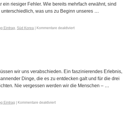
 ein riesiger Fehler. Wie bereits mehrfach erwähnt, sind
 unterschiedlich, was uns zu Beginn unseres …
g Eintrag
,
Süd Korea
|
Kommentare deaktiviert
sen wir uns verabschieden. Ein faszinierendes Erlebnis,
pannender Dinge, die es zu entdecken galt und für die drei
ichten. Nie vergessen werden wir die Menschen – …
g Eintrag
|
Kommentare deaktiviert