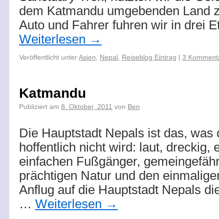
dem Katmandu umgebenden Land zu
Auto und Fahrer fuhren wir in drei 
Weiterlesen
→
Veröffentlicht unter
Asien
,
Nepal
,
Reiseblog Eintrag
|
3 Komment
Katmandu
Publiziert am
8. Oktober, 2011
von
Ben
Die Hauptstadt Nepals ist das, was
hoffentlich nicht wird: laut, dreckig,
einfachen Fußgänger, gemeingefährl
prächtigen Natur und den einmalige
Anflug auf die Hauptstadt Nepals d
…
Weiterlesen
→