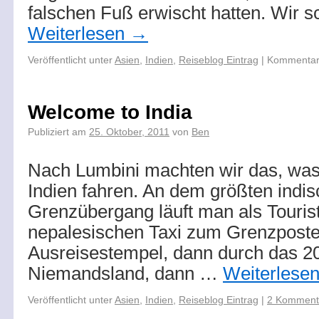
falschen Fuß erwischt hatten. Wir s
Weiterlesen
→
Veröffentlicht unter
Asien
,
Indien
,
Reiseblog Eintrag
|
Kommentare
Welcome to India
Publiziert am
25. Oktober, 2011
von
Ben
Nach Lumbini machten wir das, was 
Indien fahren. An dem größten indi
Grenzübergang läuft man als Touri
nepalesischen Taxi zum Grenzposten
Ausreisestempel, dann durch das 20
Niemandsland, dann …
Weiterlese
Veröffentlicht unter
Asien
,
Indien
,
Reiseblog Eintrag
|
2 Komment