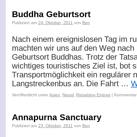
Buddha Geburtsort
Publiziert am
24. Oktober, 2011
von
Ben
Nach einem ereignislosen Tag im r
machten wir uns auf den Weg nach
Geburtsort Buddhas. Trotz der Tatsa
wichtiges touristisches Ziel ist, bot 
Transportmöglichkeit ein regulärer 
Langstreckenbus an. Die Fahrt …
W
Veröffentlicht unter
Asien
,
Nepal
,
Reiseblog Eintrag
|
Kommentare
Annapurna Sanctuary
Publiziert am
23. Oktober, 2011
von
Ben