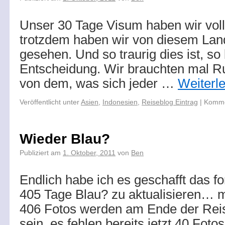
Unser 30 Tage Visum haben wir voll
trotzdem haben wir von diesem La
gesehen. Und so traurig dies ist, s
Entscheidung. Wir brauchten mal R
von dem, was sich jeder …
Weiterl
Veröffentlicht unter
Asien
,
Indonesien
,
Reiseblog Eintrag
|
Kommen
Wieder Blau?
Publiziert am
1. Oktober, 2011
von
Ben
Endlich habe ich es geschafft das fo
405 Tage Blau? zu aktualisieren… mit
406 Fotos werden am Ende der Reis
sein, es fehlen bereits jetzt 40 Foto