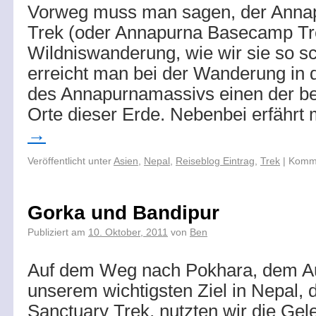
Vorweg muss man sagen, der Anna
Trek (oder Annapurna Basecamp Tre
Wildniswanderung, wie wir sie so s
erreicht man bei der Wanderung in 
des Annapurnamassivs einen der b
Orte dieser Erde. Nebenbei erfähr
→
Veröffentlicht unter
Asien
,
Nepal
,
Reiseblog Eintrag
,
Trek
|
Komme
Gorka und Bandipur
Publiziert am
10. Oktober, 2011
von
Ben
Auf dem Weg nach Pokhara, dem A
unserem wichtigsten Ziel in Nepal
Sanctuary Trek, nutzten wir die Gel