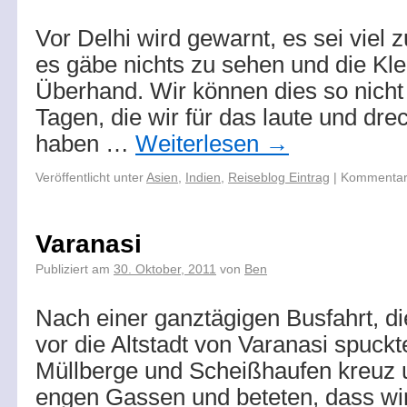
Vor Delhi wird gewarnt, es sei viel z
es gäbe nichts zu sehen und die Kle
Überhand. Wir können dies so nicht 
Tagen, die wir für das laute und dre
haben …
Weiterlesen
→
Veröffentlicht unter
Asien
,
Indien
,
Reiseblog Eintrag
|
Kommentare
Varanasi
Publiziert am
30. Oktober, 2011
von
Ben
Nach einer ganztägigen Busfahrt, d
vor die Altstadt von Varanasi spuckt
Müllberge und Scheißhaufen kreuz 
engen Gassen und beteten, dass wir