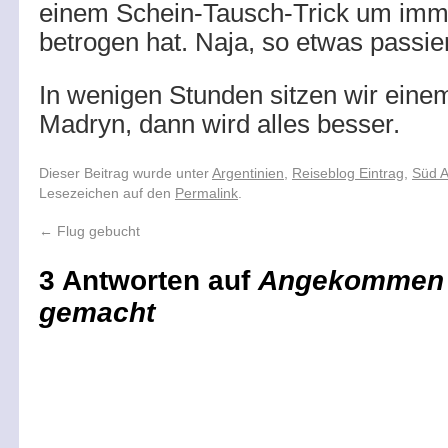
einem Schein-Tausch-Trick um imm
betrogen hat. Naja, so etwas passie
In wenigen Stunden sitzen wir eine
Madryn, dann wird alles besser.
Dieser Beitrag wurde unter
Argentinien
,
Reiseblog Eintrag
,
Süd 
Lesezeichen auf den
Permalink
.
←
Flug gebucht
3 Antworten auf
Angekommen u
gemacht