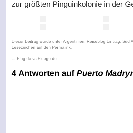
zur größten Pinguinkolonie in der G
Dieser Beitrag wurde unter
Argentinien
,
Reiseblog Eintrag
,
Süd 
Lesezeichen auf den
Permalink
.
←
Flug.de vs Fluege.de
4 Antworten auf
Puerto Madry