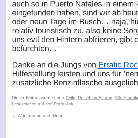
auch so in Puerto Natales in einem 
eingefunden haben, sind wir ab heut
oder neun Tage im Busch… naja, hi
relativ touristisch zu, also keine So
uns evtl den Hintern abfrieren, gibt 
befürchten…
Danke an die Jungs von
Erratic Ro
Hilfestellung leisten und uns für ’n
zusätzliche Benzinflasche ausgelie
Dieser Beitrag wurde unter
Chile
,
Reiseblog Eintrag
,
Süd Amerik
Lesezeichen auf den
Permalink
.
←
Workaround und Bilder