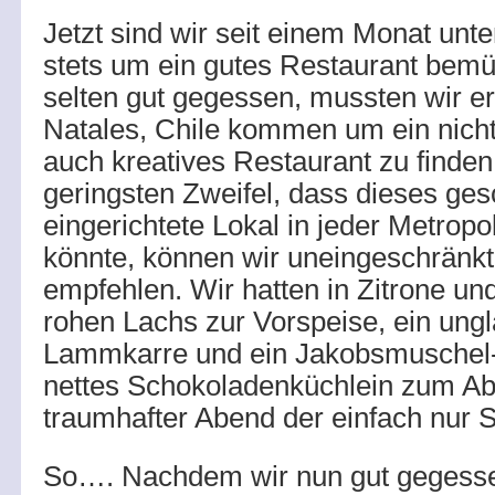
Jetzt sind wir seit einem Monat un
stets um ein gutes Restaurant bemüh
selten gut gegessen, mussten wir e
Natales, Chile kommen um ein nicht
auch kreatives Restaurant zu finde
geringsten Zweifel, dass dieses ge
eingerichtete Lokal in jeder Metropo
könnte, können wir uneingeschränkt
empfehlen. Wir hatten in Zitrone un
rohen Lachs zur Vorspeise, ein ungl
Lammkarre und ein Jakobsmuschel-
nettes Schokoladenküchlein zum Ab
traumhafter Abend der einfach nur 
So…. Nachdem wir nun gut gegess