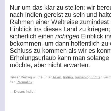
Nur um das klar zu stellen: wir be
nach Indien gereist zu sein und halte
Rahmen einer Weltreise zumindest 
Einblick ins dieses Land zu kriegen;
sicherlich einen
richtigen
Einblick i
bekommen, um dann hoffentlich zu 
Schluss zu kommen als wir es konn
Erholungsurlaub kann man solange 
möchte, aber nicht erwarten.
Dieser Beitrag wurde unter
Asien
,
Indien
,
Reiseblog Eintrag
veröf
den
Permalink
.
←
Dieses Indien