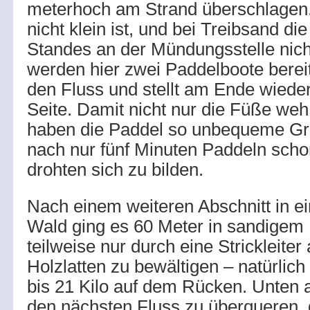
meterhoch am Strand überschlagen
nicht klein ist, und bei Treibsand d
Standes an der Mündungsstelle nicht
werden hier zwei Paddelboote bereit
den Fluss und stellt am Ende wieder 
Seite. Damit nicht nur die Füße we
haben die Paddel so unbequeme Grif
nach nur fünf Minuten Paddeln scho
drohten sich zu bilden.
Nach einem weiteren Abschnitt in e
Wald ging es 60 Meter in sandigem 
teilweise nur durch eine Strickleiter
Holzlatten zu bewältigen – natürlic
bis 21 Kilo auf dem Rücken. Unten
den nächsten Fluss zu überqueren,