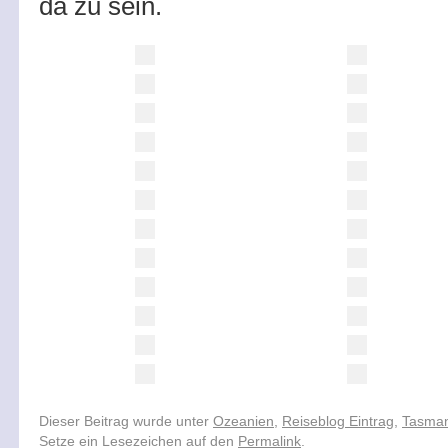
da zu sein.
Dieser Beitrag wurde unter
Ozeanien
,
Reiseblog Eintrag
,
Tasman
Setze ein Lesezeichen auf den
Permalink
.