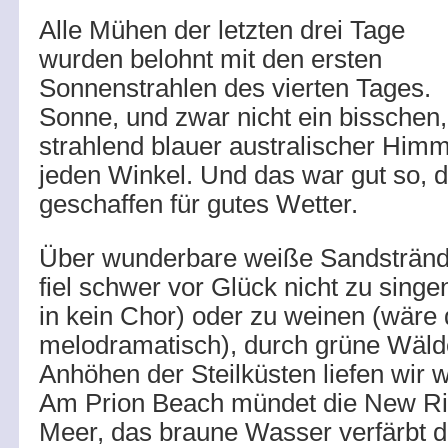
Alle Mühen der letzten drei Tage
wurden belohnt mit den ersten
Sonnenstrahlen des vierten Tages.
Sonne, und zwar nicht ein bisschen,
strahlend blauer australischer Him
jeden Winkel. Und das war gut so, 
geschaffen für gutes Wetter.
Über wunderbare weiße Sandstrände
fiel schwer vor Glück nicht zu singe
in kein Chor) oder zu weinen (wäre
melodramatisch), durch grüne Wäld
Anhöhen der Steilküsten liefen wir 
Am Prion Beach mündet die New Ri
Meer, das braune Wasser verfärbt di