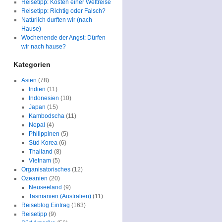
Reisetipp: Kosten einer Weltreise
Reisetipp: Richtig oder Falsch?
Natürlich durften wir (nach
Hause)
Wochenende der Angst: Dürfen
wir nach hause?
Kategorien
Asien
(78)
Indien
(11)
Indonesien
(10)
Japan
(15)
Kambodscha
(11)
Nepal
(4)
Philippinen
(5)
Süd Korea
(6)
Thailand
(8)
Vietnam
(5)
Organisatorisches
(12)
Ozeanien
(20)
Neuseeland
(9)
Tasmanien (Australien)
(11)
Reiseblog Eintrag
(163)
Reisetipp
(9)