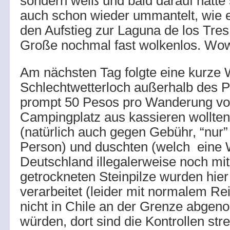
sondern weiß und bald darauf hatte 
auch schon wieder ummantelt, wie er
den Aufstieg zur Laguna de los Tres 
Große nochmal fast wolkenlos. Wo
Am nächsten Tag folgte eine kurze 
Schlechtwetterloch außerhalb des P
prompt 50 Pesos pro Wanderung vo
Campingplatz aus kassieren wollten
(natürlich auch gegen Gebühr, “nur
Person) und duschten (welch eine W
Deutschland illegalerweise noch mi
getrockneten Steinpilze wurden hier
verarbeitet (leider mit normalem Rei
nicht in Chile an der Grenze abg
würden, dort sind die Kontrollen st