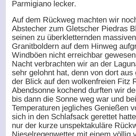
Parmigiano lecker.
Auf dem Rückweg machten wir noch
Abstecher zum Gletscher Piedras Bl
seinen zu überkletternden massive
Granitboldern auf dem Hinweg aufg
Windböen nicht erreichbar gewesen 
Nacht verbrachten wir an der Lagun
sehr gelohnt hat, denn von dort aus
der Blick auf den wolkenfreien Fitz 
Abendsonne kochend durften wir de
bis dann die Sonne weg war und bei
Temperaturen jegliches Genießen v
sich in den Schlafsack gerettet hat
nur der kurze unspektakuläre Rückw
Nieselregenwetter mit einem völlig