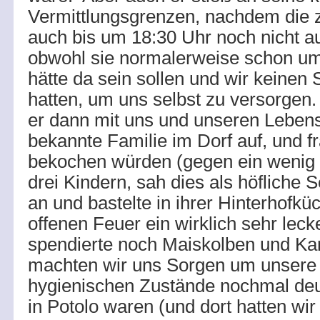
Vermittlungsgrenzen, nachdem die 
auch bis um 18:30 Uhr noch nicht a
obwohl sie normalerweise schon u
hätte da sein sollen und wir keinen
hatten, um uns selbst zu versorgen
er dann mit uns und unseren Lebens
bekannte Familie im Dorf auf, und fr
bekochen würden (gegen ein wenig 
drei Kindern, sah dies als höfliche S
an und bastelte in ihrer Hinterhofk
offenen Feuer ein wirklich sehr lec
spendierte noch Maiskolben und Kart
machten wir uns Sorgen um unsere
hygienischen Zustände nochmal deut
in Potolo waren (und dort hatten wi