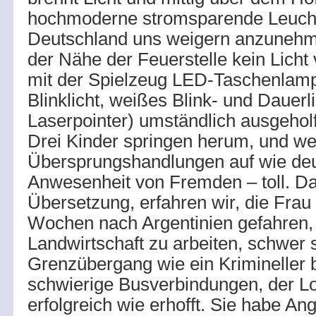
hochmoderne stromsparende Leuchte
Deutschland uns weigern anzunehme
der Nähe der Feuerstelle kein Licht
mit der Spielzeug LED-Taschenlamp
Blinklicht, weißes Blink- und Dauerl
Laserpointer) umständlich ausgeho
Drei Kinder springen herum, und we
Übersprungshandlungen auf wie deu
Anwesenheit von Fremden – toll. 
Übersetzung, erfahren wir, die Frau 
Wochen nach Argentinien gefahren,
Landwirtschaft zu arbeiten, schwer
Grenzübergang wie ein Krimineller 
schwierige Busverbindungen, der Lo
erfolgreich wie erhofft. Sie habe Ang