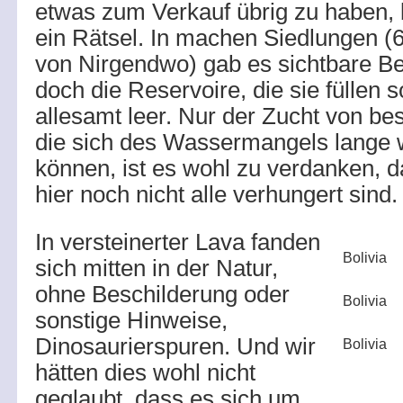
etwas zum Verkauf übrig zu haben, bl
ein Rätsel. In machen Siedlungen (6
von Nirgendwo) gab es sichtbare 
doch die Reservoire, die sie füllen s
allesamt leer. Nur der Zucht von be
die sich des Wassermangels lange 
können, ist es wohl zu verdanken, 
hier noch nicht alle verhungert sind.
In versteinerter Lava fanden
Bolivia
sich mitten in der Natur,
ohne Beschilderung oder
Bolivia
sonstige Hinweise,
Dinosaurierspuren. Und wir
Bolivia
hätten dies wohl nicht
geglaubt, dass es sich um