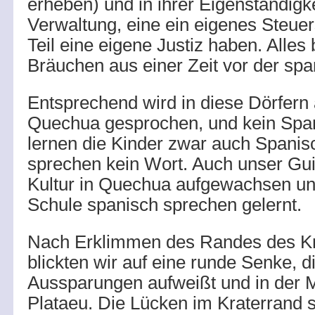
erheben) und in ihrer Eigenständigk
Verwaltung, eine ein eigenes Steu
Teil eine eigene Justiz haben. Alles
Bräuchen aus einer Zeit vor der sp
Entsprechend wird in diese Dörfern 
Quechua gesprochen, und kein Span
lernen die Kinder zwar auch Spanisc
sprechen kein Wort. Auch unser Guid
Kultur in Quechua aufgewachsen und
Schule spanisch sprechen gelernt.
Nach Erklimmen des Randes des K
blickten wir auf eine runde Senke, d
Aussparungen aufweißt und in der Mi
Plataeu. Die Lücken im Kraterrand 