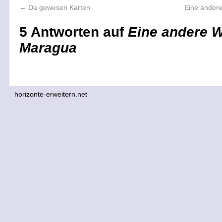
←
Da gewesen Karten
Eine andere
5 Antworten auf
Eine andere W
Maragua
horizonte-erweitern.net