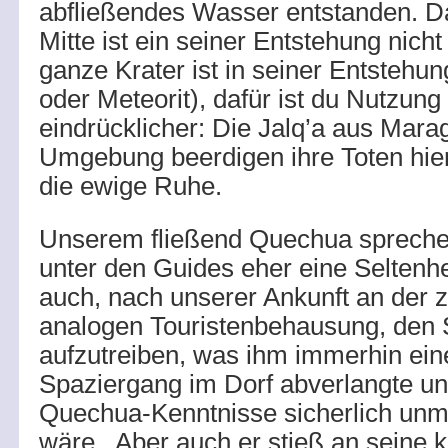
abfließendes Wasser entstanden. Da
Mitte ist ein seiner Entstehung nicht
ganze Krater ist in seiner Entstehun
oder Meteorit), dafür ist du Nutzun
eindrücklicher: Die Jalq’a aus Mar
Umgebung beerdigen ihre Toten hier.
die ewige Ruhe.
Unserem fließend Quechua sprech
unter den Guides eher eine Seltenhe
auch, nach unserer Ankunft an der 
analogen Touristenbehausung, den S
aufzutreiben, was ihm immerhin ein
Spaziergang im Dorf abverlangte un
Quechua-Kenntnisse sicherlich un
wäre. Aber auch er stieß an seine k