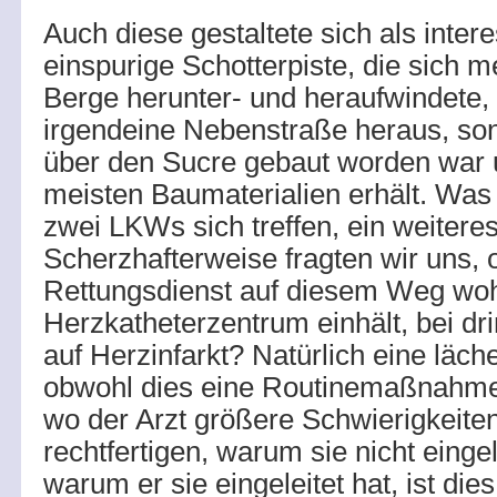
Auch diese gestaltete sich als inter
einspurige Schotterpiste, die sich 
Berge herunter- und heraufwindete, s
irgendeine Nebenstraße heraus, so
über den Sucre gebaut worden war 
meisten Baumaterialien erhält. Was 
zwei LKWs sich treffen, ein weiteres
Scherzhafterweise fragten wir uns, 
Rettungsdienst auf diesem Weg wohl
Herzkatheterzentrum einhält, bei d
auf Herzinfarkt? Natürlich eine läch
obwohl dies eine Routinemaßnahme 
wo der Arzt größere Schwierigkeiten
rechtfertigen, warum sie nicht einge
warum er sie eingeleitet hat, ist dies