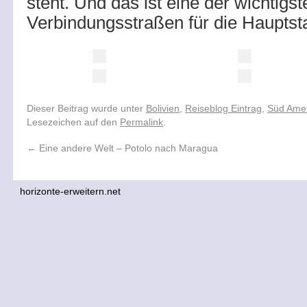
steht. Und das ist eine der wichtigst
Verbindungsstraßen für die Haupts
Dieser Beitrag wurde unter
Bolivien
,
Reiseblog Eintrag
,
Süd Ame
Lesezeichen auf den
Permalink
.
←
Eine andere Welt – Potolo nach Maragua
horizonte-erweitern.net