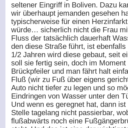
seltener Eingriff in Boliven. Dazu 
wir überhaupt jemanden gesehen ha
typischerweise für einen Herzinfar
würde… sicherlich nicht die Frau mi
Fluss der tatsächlich dauerhaft Was
den diese Straße führt, ist ebenfalls
1/2 Jahren wird diese gebaut, seit 
soll sie fertig sein, doch im Moment
Brückpfeiler und man fährt halt einf
Fluß (wir zu Fuß über eigens gerich
Auto nicht tiefer zu legen und so mö
Eindringen von Wasser unter den Tü
Und wenn es geregnet hat, dann ist 
Stelle tagelang nicht passierbar, wo
flußabwärts noch eine Fußgängerbr