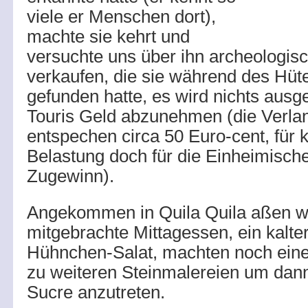
viele er Menschen dort),
machte sie kehrt und
versuchte uns über ihn archeologisc
verkaufen, die sie während des Hüt
gefunden hatte, es wird nichts aus
Touris Geld abzunehmen (die Verla
entspechen circa 50 Euro-cent, für 
Belastung doch für die Einheimische
Zugewinn).
Angekommen in Quila Quila aßen w
mitgebrachte Mittagessen, ein kalter
Hühnchen-Salat, machten noch eine
zu weiteren Steinmalereien um dan
Sucre anzutreten.