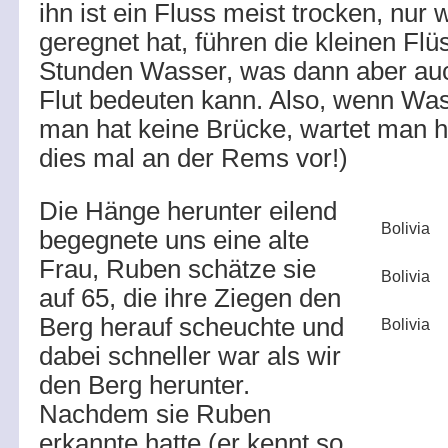
ihn ist ein Fluss meist trocken, nur
geregnet hat, führen die kleinen Flü
Stunden Wasser, was dann aber auc
Flut bedeuten kann. Also, wenn Wass
man hat keine Brücke, wartet man ha
dies mal an der Rems vor!)
Die Hänge herunter eilend
Bolivia
begegnete uns eine alte
Frau, Ruben schätze sie
Bolivia
auf 65, die ihre Ziegen den
Berg herauf scheuchte und
Bolivia
dabei schneller war als wir
den Berg herunter.
Nachdem sie Ruben
erkannte hatte (er kennt so