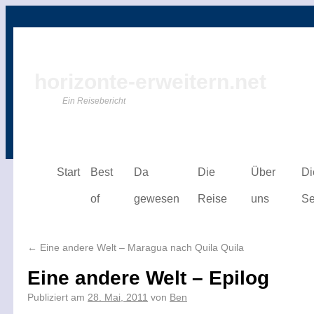
horizonte-erweitern.net
Ein Reisebericht
Start
Best
Da
Die
Über
Di
of
gewesen
Reise
uns
Se
←
Eine andere Welt – Maragua nach Quila Quila
Eine andere Welt – Epilog
Publiziert am
28. Mai, 2011
von
Ben