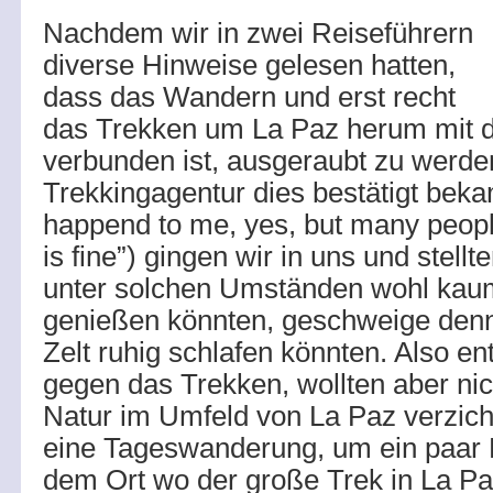
Nachdem wir in zwei Reiseführern
diverse Hinweise gelesen hatten,
dass das Wandern und erst recht
das Trekken um La Paz herum mit d
verbunden ist, ausgeraubt zu werden
Trekkingagentur dies bestätigt beka
happend to me, yes, but many peopl
is fine”) gingen wir in uns und stellt
unter solchen Umständen wohl kaum
genießen könnten, geschweige denn
Zelt ruhig schlafen könnten. Also en
gegen das Trekken, wollten aber nic
Natur im Umfeld von La Paz verzic
eine Tageswanderung, um ein paar
dem Ort wo der große Trek in La P