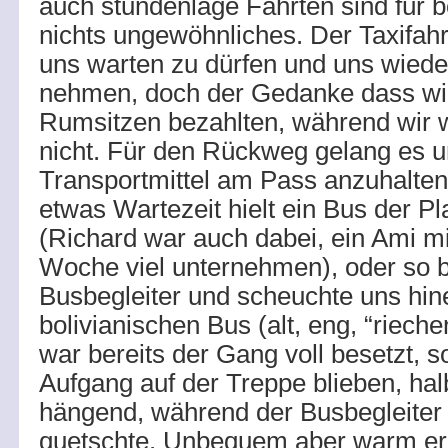
auch stundenlage Fahrten sind für b
nichts ungewöhnliches. Der Taxifahre
uns warten zu dürfen und uns wiede
nehmen, doch der Gedanke dass wi
Rumsitzen bezahlten, während wir w
nicht. Für den Rückweg gelang es un
Transportmittel am Pass anzuhalten
etwas Wartezeit hielt ein Bus der Pla
(Richard war auch dabei, ein Ami mi
Woche viel unternehmen), oder so 
Busbegleiter und scheuchte uns hine
bolivianischen Bus (alt, eng, “riechen
war bereits der Gang voll besetzt, s
Aufgang auf der Treppe blieben, hal
hängend, während der Busbegleiter
quetschte. Unbequem aber warm err