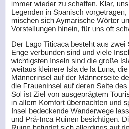
immer wieder zu schaffen. Klar, un
Legenden in Spanisch vorgetragen,
mischen sich Aymarische Wörter und
Vorstellungen hinein, für uns oft sc
Der Lago Titicaca besteht aus zwei 
Enge verbunden sind und viele Insel
wichtigsten Inseln sind die große Isl
weitaus kleinere Isla de la Luna, die 
Männerinsel auf der Männerseite de
die Fraueninsel auf deren Seite des 
Sol ist Ziel von ausgeprägtem Touris
in allem Komfort übernachten und sp
Insel bedeckende Wanderwege lasse
und Prä-Inca Ruinen besichtigen. Di
Ruine befindet sich allerdings auf d