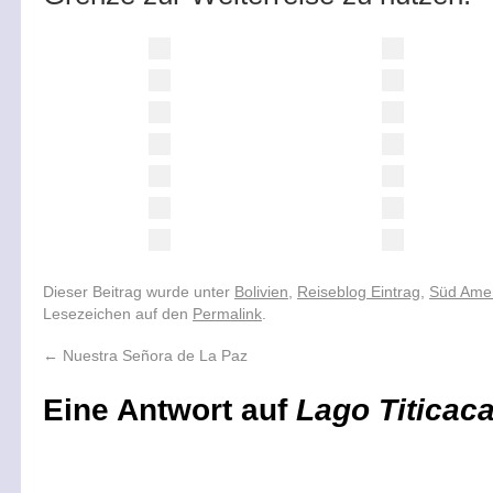
Dieser Beitrag wurde unter
Bolivien
,
Reiseblog Eintrag
,
Süd Ame
Lesezeichen auf den
Permalink
.
←
Nuestra Señora de La Paz
Eine Antwort auf
Lago Titicac