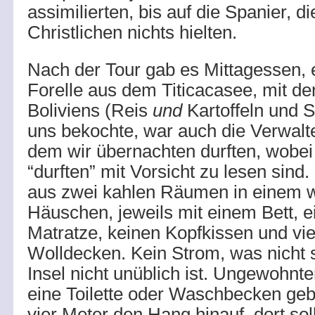
assimilierten, bis auf die Spanier, d
Christlichen nichts hielten.
Nach der Tour gab es Mittagessen, 
Forelle aus dem Titicacasee, mit de
Boliviens (Reis
und
Kartoffeln und S
uns bekochte, war auch die Verwalte
dem wir übernachten durften, wobei
“durften” mit Vorsicht zu lesen sind
aus zwei kahlen Räumen in einem 
Häuschen, jeweils mit einem Bett, 
Matratze, keinen Kopfkissen und vie
Wolldecken. Kein Strom, was nicht 
Insel nicht unüblich ist. Ungewohnt
eine Toilette oder Waschbecken gebe
vier Meter den Hang hinauf, dort sol