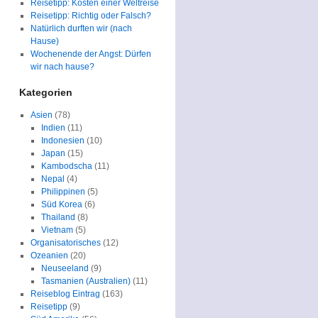
Reisetipp: Kosten einer Weltreise
Reisetipp: Richtig oder Falsch?
Natürlich durften wir (nach
Hause)
Wochenende der Angst: Dürfen
wir nach hause?
Kategorien
Asien
(78)
Indien
(11)
Indonesien
(10)
Japan
(15)
Kambodscha
(11)
Nepal
(4)
Philippinen
(5)
Süd Korea
(6)
Thailand
(8)
Vietnam
(5)
Organisatorisches
(12)
Ozeanien
(20)
Neuseeland
(9)
Tasmanien (Australien)
(11)
Reiseblog Eintrag
(163)
Reisetipp
(9)