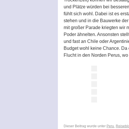
und Plätze würden bei bessere
fühlt sich wohl. Dabei ist es er
stehen und in die Bauwerke der S
mit großer Parade kriegten wir 
Poder ähnelten. Ansonsten stellt
und fast an Chile oder Argentin
Budget wohl keine Chance. Da es
Flucht in den Norden Perus, wo 
Dieser Beitrag wurde unter
Peru
,
Reisebl