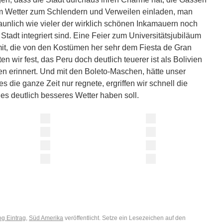
m Wetter zum Schlendern und Verweilen einladen, man
staunlich wie vieler der wirklich schönen Inkamauern noch
tadt integriert sind. Eine Feier zum Universitätsjubiläum
mit, die von den Kostümen her sehr dem Fiesta de Gran
en wir fest, das Peru doch deutlich teuerer ist als Bolivien
ien erinnert. Und mit den Boleto-Maschen, hätte unser
 die ganze Zeit nur regnete, ergriffen wir schnell die
es deutlich besseres Wetter haben soll.
og Eintrag
,
Süd Amerika
veröffentlicht. Setze ein Lesezeichen auf den