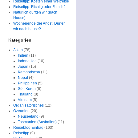
Reisetipp: Kosten einer Weltreise
Reisetipp: Richtig oder Falsch?
Natürlich durften wir (nach
Hause)
Wochenende der Angst: Dürfen
wir nach hause?
Kategorien
Asien
(78)
Indien
(11)
Indonesien
(10)
Japan
(15)
Kambodscha
(11)
Nepal
(4)
Philippinen
(5)
Süd Korea
(6)
Thailand
(8)
Vietnam
(5)
Organisatorisches
(12)
Ozeanien
(20)
Neuseeland
(9)
Tasmanien (Australien)
(11)
Reiseblog Eintrag
(163)
Reisetipp
(9)