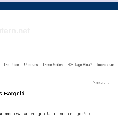
tern.net
Die Reise
Über uns
Diese Seiten
405 Tage Blau?
Impressum
Mancora
→
s Bargeld
kommen war vor einigen Jahren noch mit großen