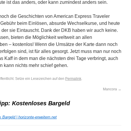
te ist das anders, oder kann zumindest anders sein.
noch die Geschichten von American Express Traveler
Gebühr beim Einlösen, absurde Wechselkurse, und heute
 der sie Eintauscht. Dank der DKB haben wir auch keine.
en, bieten die Möglichkeit weltweit an allen
en – kostenlos! Wenn die Umsätze der Karte dann noch
rfolgen sind, ist für alles gesorgt. Jetzt muss man nur noch
s Kaff in dem man die nächsten drei Tage verbringt, auch
n kann nichts mehr schief gehen.
ffentlicht. Setze ein Lesezeichen auf den
Permalink
.
Mancora
→
ipp: Kostenloses Bargeld
 Bargeld | horizonte-erweitern.net