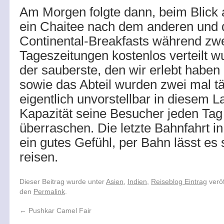
Am Morgen folgte dann, beim Blick
ein Chaitee nach dem anderen und 
Continental-Breakfasts während zwe
Tageszeitungen kostenlos verteilt 
der sauberste, den wir erlebt habe
sowie das Abteil wurden zwei mal t
eigentlich unvorstellbar in diesem L
Kapazität seine Besucher jeden Ta
überraschen. Die letzte Bahnfahrt in 
ein gutes Gefühl, per Bahn lässt es s
reisen.
Dieser Beitrag wurde unter
Asien
,
Indien
,
Reiseblog Eintrag
veröf
den
Permalink
.
←
Pushkar Camel Fair