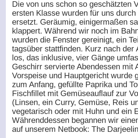
Die von uns schon so geschätzten Vi
ersten Klasse wurden für uns durch 
ersetzt. Geräumig, einigermaßen sa
klappert. Während wir noch im Bahn
wurden die Fenster gereinigt, ein Te
tagsüber stattfinden. Kurz nach der 
los, das inklusive, vier Gänge umfa
Geschirr servierte Abendessen mit 
Vorspeise und Hauptgericht wurde g
zum Anfang, gefüllte Paprika und Tom
Fischfillet mit Gemüseauflauf zur Vo
(Linsen, ein Curry, Gemüse, Reis un
vegetarisch oder mit Huhn und ein 
Währenddessen begannen wir einen
auf unserem Netbook: The Darjeelin