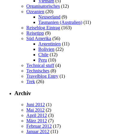
Vietnam
(5)
Organisatorisches
(12)
Ozeanien
(20)
Neuseeland
(9)
Tasmanien (Australien)
(11)
Reiseblog Eintrag
(163)
Reisetipp
(9)
Süd Amerika
(56)
Argentinien
(11)
Bolivien
(22)
Chile
(12)
Peru
(10)
Technical stuff
(4)
Technisches
(8)
Travelblog Entry
(1)
Trek
(26)
Archiv
Juni 2012
(1)
Mai 2012
(2)
April 2012
(3)
März 2012
(7)
Februar 2012
(17)
Januar 2012
(11)