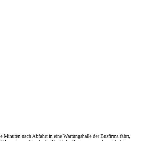
e Minuten nach Abfahrt in eine Wartungshalle der Busfirma fährt,