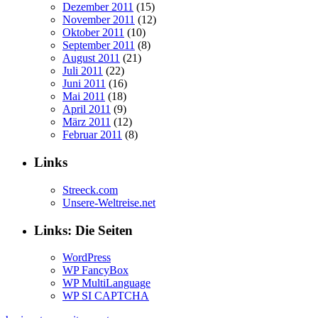
Dezember 2011
(15)
November 2011
(12)
Oktober 2011
(10)
September 2011
(8)
August 2011
(21)
Juli 2011
(22)
Juni 2011
(16)
Mai 2011
(18)
April 2011
(9)
März 2011
(12)
Februar 2011
(8)
Links
Streeck.com
Unsere-Weltreise.net
Links: Die Seiten
WordPress
WP FancyBox
WP MultiLanguage
WP SI CAPTCHA