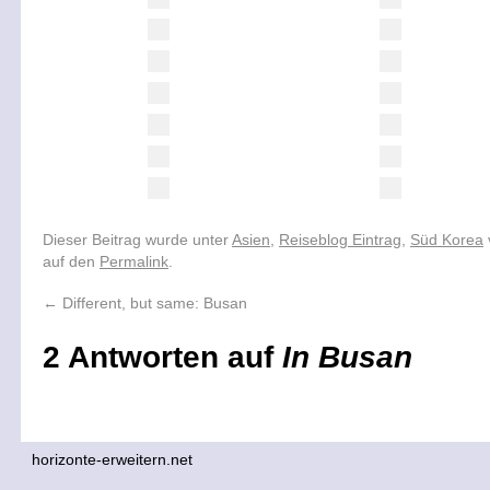
Dieser Beitrag wurde unter
Asien
,
Reiseblog Eintrag
,
Süd Korea
auf den
Permalink
.
←
Different, but same: Busan
2 Antworten auf
In Busan
horizonte-erweitern.net