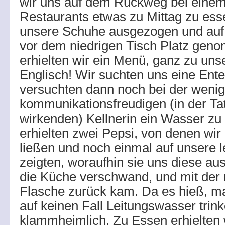
wir uns auf dem Rückweg bei einem
Restaurants etwas zu Mittag zu es
unsere Schuhe ausgezogen und au
vor dem niedrigen Tisch Platz gen
erhielten wir ein Menü, ganz zu un
Englisch! Wir suchten uns eine Ente
versuchten dann noch bei der wenig
kommunikationsfreudigen (in der Ta
wirkenden) Kellnerin ein Wasser zu 
erhielten zwei Pepsi, von denen wi
ließen und noch einmal auf unsere 
zeigten, woraufhin sie uns diese aus
die Küche verschwand, und mit der 
Flasche zurück kam. Da es hieß, m
auf keinen Fall Leitungswasser trink
klammheimlich. Zu Essen erhielten 