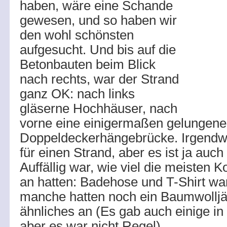
haben, wäre eine Schande
gewesen, und so haben wir
den wohl schönsten
aufgesucht. Und bis auf die
Betonbauten beim Blick
nach rechts, war der Strand
ganz OK: nach links
gläserne Hochhäuser, nach
vorne eine einigermaßen gelungene
Doppeldeckerhängebrücke. Irgendw
für einen Strand, aber es ist ja auch
Auffällig war, wie viel die meisten
an hatten: Badehose und T-Shirt wa
manche hatten noch ein Baumwollj
ähnliches an (Es gab auch einige in
aber es war nicht Regel).