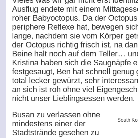
Vieles was wir gar nicht erst identif
Ausflug endete mit einem Mittagess
roher Babyoctopus. Da der Octopus
periphere Reflexe hat, bewegen sic
lange, nachdem sie vom Körper get
der Octopus richtig frisch ist, na d
Beine halt noch auf dem Teller… un
Kristina haben sich die Saugnäpfe 
festgesaugt, Ben hat schnell genug
total lecker gewürzt, sehr interessa
an sich ist roh ohne viel Eigenges
nicht unser Lieblingsessen werden.
Busan zu verlassen ohne
South Ko
mindestens einer der
Stadtstrände gesehen zu